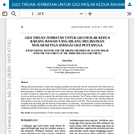
GIGI TIRUAN JEMBATAN UNTUK GIGI MOLAR KEDUA RAHANG BAWAH YANG HILANG MELIBATKAN MOLAR KETIGA SEBAGAI GIGI PENYANGGA