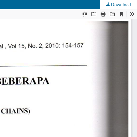
Download