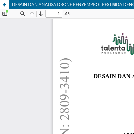
DESAIN DAN ANALISA DRONE PENYEMPROT PESTISIDA DENG