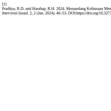
[1]
Praditya, R.D. and Harahap, R.H. 2024. Memandang Kebiasaan Mem
Intervensi Sosial
. 2, 2 (Jan. 2024), 46–53. DOI:https://doi.org/10.327