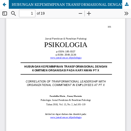
HUBUNGAN KEPEMIMPINAN TRANSFORMASIONAL DENGAN KOMITMEN ORGANISASI PADA KARYAWAN PT X