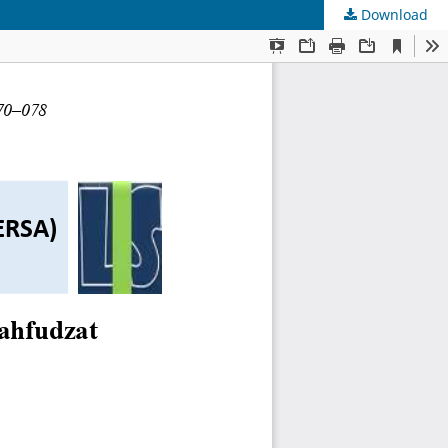
Download