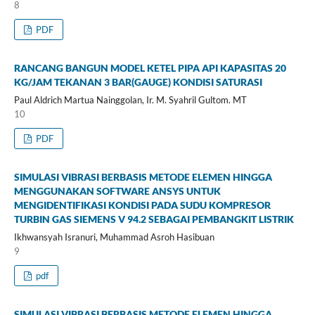
8
PDF
RANCANG BANGUN MODEL KETEL PIPA API KAPASITAS 20
KG/JAM TEKANAN 3 BAR(GAUGE) KONDISI SATURASI
Paul Aldrich Martua Nainggolan, Ir. M. Syahril Gultom. MT
10
PDF
SIMULASI VIBRASI BERBASIS METODE ELEMEN HINGGA
MENGGUNAKAN SOFTWARE ANSYS UNTUK
MENGIDENTIFIKASI KONDISI PADA SUDU KOMPRESOR
TURBIN GAS SIEMENS V 94.2 SEBAGAI PEMBANGKIT LISTRIK
Ikhwansyah Isranuri, Muhammad Asroh Hasibuan
9
pdf
SIMULASI VIBRASI BERBASIS METODE ELEMEN HINGGA