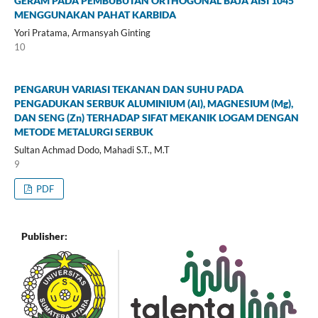
GERAM PADA PEMBUBUTAN ORTHOGONAL BAJA AISI 1045
MENGGUNAKAN PAHAT KARBIDA
Yori Pratama, Armansyah Ginting
10
PENGARUH VARIASI TEKANAN DAN SUHU PADA
PENGADUKAN SERBUK ALUMINIUM (Al), MAGNESIUM (Mg),
DAN SENG (Zn) TERHADAP SIFAT MEKANIK LOGAM DENGAN
METODE METALURGI SERBUK
Sultan Achmad Dodo, Mahadi S.T., M.T
9
PDF
Publisher: