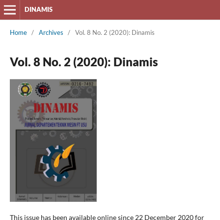
DINAMIS
Home
/
Archives
/
Vol. 8 No. 2 (2020): Dinamis
Vol. 8 No. 2 (2020): Dinamis
This issue has been available online since 22 December 2020 for