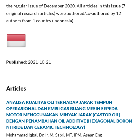
the regular issue of December 2020. All articles in this issue (7
original research articles) were authored/co-authored by 12
authors from 1 country (Indonesia)
Published:
2021-10-21
Articles
ANALISA KUALITAS OLI TERHADAP JARAK TEMPUH
OPERASIONAL DAN EMISI GAS BUANG MESIN SEPEDA
MOTOR MENGGUNAKAN MINYAK JARAK (CASTOR OIL)
DENGAN PENAMBAHAN OIL ADDITIVE (HEXAGONAL BORON
NITRIDE DAN CERAMIC TECHNOLOGY)
Mohammad Iqbal, Dr. Ir. M. Sabri, MT. IPM. Asean Eng