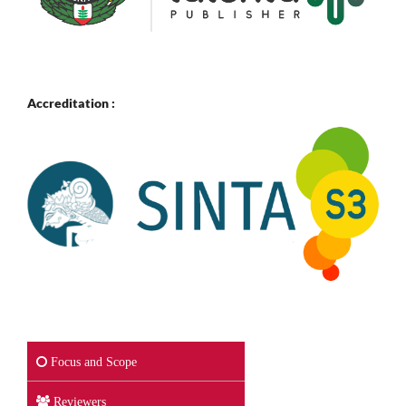
Accreditation :
Focus and Scope
Reviewers