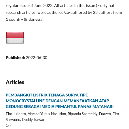
regular issue of June 2022. All articles in this issue (7 original
research articles) were authored/co-authored by 23 authors from
1 country (Indonesia)
Published:
2022-06-30
Articles
PEMBANGKIT LISTRIK TENAGA SURYA TIPE
MONOCRYSTALLINE DENGAN MEMANFAATKAN ATAP
GEDUNG SEBAGAI MEDIA PEMANTUL PANAS MATAHARI
Eko Julianto, Ahmad Yunus Nasution, Ripandu Sasmeidy, Fuazen, Eko
Sarwono, Doddy Irawan
1-7