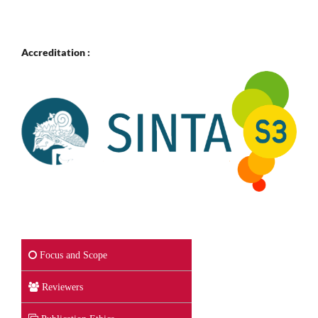
Accreditation :
Focus and Scope
Reviewers