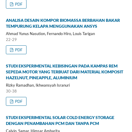
PDF
ANALISA DESAIN KOMPOR BIOMASSA BERBAHAN BAKAR
TEMPURUNG KELAPA MENGGUNAKAN ANSYS
Ahmad Yunus Nasution, Fernando Hiro, Louis Tarigan
22-29
PDF
STUDI EKSPERIMENTAL KEBISINGAN PADA KAMPAS REM
SEPEDA MOTOR YANG TERBUAT DARI MATERIAL KOMPOSIT
HAZELNUT, PINEAPPLE, ALUMINIUM
Rizky Ramadhan, Ikhwansyah Isranuri
30-38
PDF
STUDI EKSPERIMENTAL SOLAR COLD ENERGY STORAGE
DENGAN PENAMBAHAN PCM DAN TANPA PCM
Calvin, Samar, Himsar Ambarita