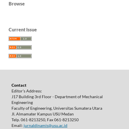
Browse
Current Issue
Contact
Editor's Address:
J17 Building 3rd Floor - Department of Mechanical
Engineering
Faculty of Engineering, Universitas Sumatera Utara
Jl. Almamater Kampus USU Medan
Telp. 061-8213250, Fax 061-8213250
Email:
jurnaldinamis@usu.ac.id