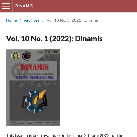
DINAMIS
Home
/
Archives
/
Vol. 10 No. 1 (2022): Dinamis
Vol. 10 No. 1 (2022): Dinamis
This issue has been available online since 28 June 2022 for the