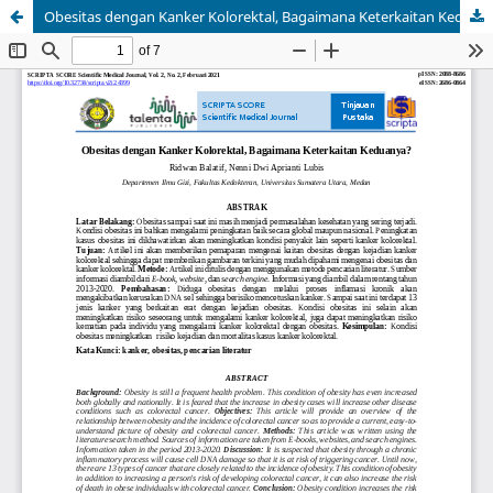
Obesitas dengan Kanker Kolorektal, Bagaimana Keterkaitan Keduanya?