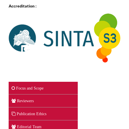
Accreditation :
Focus and Scope
Reviewers
Publication Ethics
Editorial Team