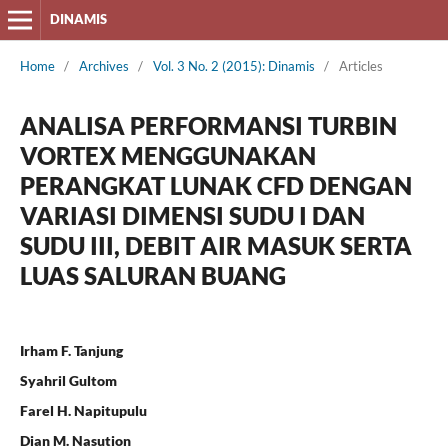
DINAMIS
Home
/
Archives
/
Vol. 3 No. 2 (2015): Dinamis
/
Articles
ANALISA PERFORMANSI TURBIN
VORTEX MENGGUNAKAN
PERANGKAT LUNAK CFD DENGAN
VARIASI DIMENSI SUDU I DAN
SUDU III, DEBIT AIR MASUK SERTA
LUAS SALURAN BUANG
Irham F. Tanjung
Syahril Gultom
Farel H. Napitupulu
Dian M. Nasution