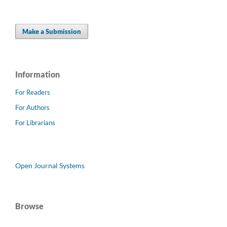
Make a Submission
Information
For Readers
For Authors
For Librarians
Open Journal Systems
Browse