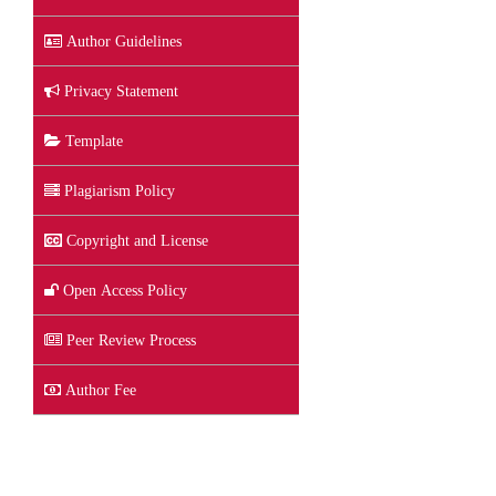
Author Guidelines
Privacy Statement
Template
Plagiarism Policy
Copyright and License
Open Access Policy
Peer Review Process
Author Fee