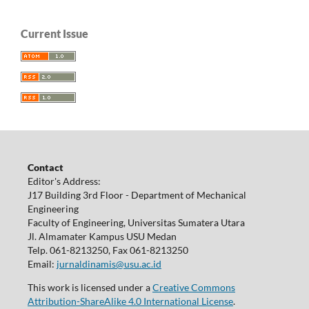
Current Issue
Contact
Editor's Address:
J17 Building 3rd Floor - Department of Mechanical
Engineering
Faculty of Engineering, Universitas Sumatera Utara
Jl. Almamater Kampus USU Medan
Telp. 061-8213250, Fax 061-8213250
Email:
jurnaldinamis@usu.ac.id
This work is licensed under a
Creative Commons
Attribution-ShareAlike 4.0 International License
.