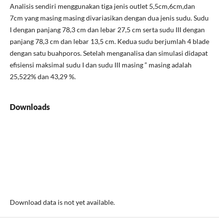
Analisis sendiri menggunakan tiga jenis outlet 5,5cm,6cm,dan
7cm yang masing masing divariasikan dengan dua jenis sudu. Sudu
I dengan panjang 78,3 cm dan lebar 27,5 cm serta sudu III dengan
panjang 78,3 cm dan lebar 13,5 cm. Kedua sudu berjumlah 4 blade
dengan satu buahporos. Setelah menganalisa dan simulasi didapat
efisiensi maksimal sudu I dan sudu III masing “ masing adalah
25,522% dan 43,29 %.
Downloads
Download data is not yet available.