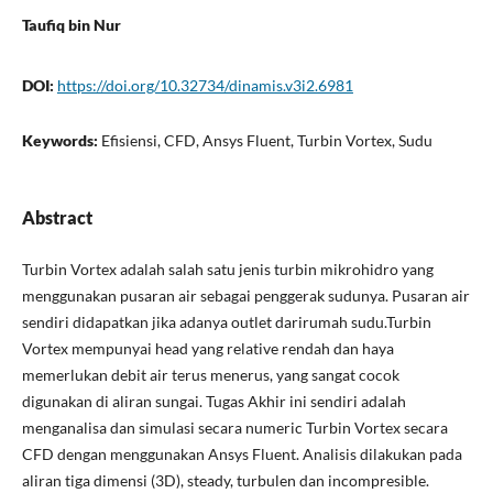
Taufiq bin Nur
DOI:
https://doi.org/10.32734/dinamis.v3i2.6981
Keywords:
Efisiensi, CFD, Ansys Fluent, Turbin Vortex, Sudu
Abstract
Turbin Vortex adalah salah satu jenis turbin mikrohidro yang
menggunakan pusaran air sebagai penggerak sudunya. Pusaran air
sendiri didapatkan jika adanya outlet darirumah sudu.Turbin
Vortex mempunyai head yang relative rendah dan haya
memerlukan debit air terus menerus, yang sangat cocok
digunakan di aliran sungai. Tugas Akhir ini sendiri adalah
menganalisa dan simulasi secara numeric Turbin Vortex secara
CFD dengan menggunakan Ansys Fluent. Analisis dilakukan pada
aliran tiga dimensi (3D), steady, turbulen dan incompresible.