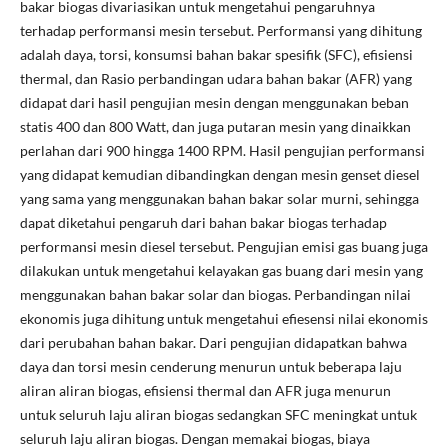
bakar biogas divariasikan untuk mengetahui pengaruhnya
terhadap performansi mesin tersebut. Performansi yang dihitung
adalah daya, torsi, konsumsi bahan bakar spesifik (SFC), efisiensi
thermal, dan Rasio perbandingan udara bahan bakar (AFR) yang
didapat dari hasil pengujian mesin dengan menggunakan beban
statis 400 dan 800 Watt, dan juga putaran mesin yang dinaikkan
perlahan dari 900 hingga 1400 RPM. Hasil pengujian performansi
yang didapat kemudian dibandingkan dengan mesin genset diesel
yang sama yang menggunakan bahan bakar solar murni, sehingga
dapat diketahui pengaruh dari bahan bakar biogas terhadap
performansi mesin diesel tersebut. Pengujian emisi gas buang juga
dilakukan untuk mengetahui kelayakan gas buang dari mesin yang
menggunakan bahan bakar solar dan biogas. Perbandingan nilai
ekonomis juga dihitung untuk mengetahui efiesensi nilai ekonomis
dari perubahan bahan bakar. Dari pengujian didapatkan bahwa
daya dan torsi mesin cenderung menurun untuk beberapa laju
aliran aliran biogas, efisiensi thermal dan AFR juga menurun
untuk seluruh laju aliran biogas sedangkan SFC meningkat untuk
seluruh laju aliran biogas. Dengan memakai biogas, biaya