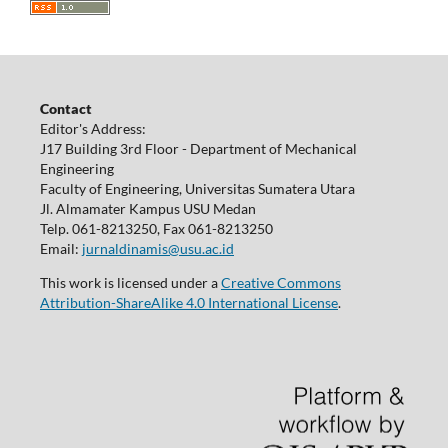
Contact
Editor's Address:
J17 Building 3rd Floor - Department of Mechanical
Engineering
Faculty of Engineering, Universitas Sumatera Utara
Jl. Almamater Kampus USU Medan
Telp. 061-8213250, Fax 061-8213250
Email:
jurnaldinamis@usu.ac.id
This work is licensed under a
Creative Commons
Attribution-ShareAlike 4.0 International License
.