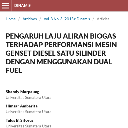
DINAMIS
Home
/
Archives
/
Vol. 3 No. 3 (2015): Dinamis
/
Articles
PENGARUH LAJU ALIRAN BIOGAS
TERHADAP PERFORMANSI MESIN
GENSET DIESEL SATU SILINDER
DENGAN MENGGUNAKAN DUAL
FUEL
Shandy Marpaung
Universitas Sumatera Utara
Himsar Ambarita
Universitas Sumatera Utara
Tulus B. Sitorus
Universitas Sumatera Utara