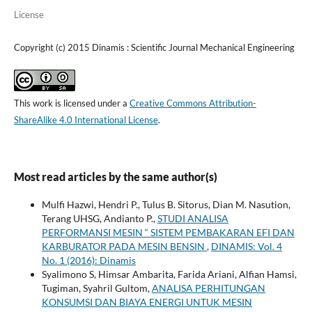
License
Copyright (c) 2015 Dinamis : Scientific Journal Mechanical Engineering
This work is licensed under a
Creative Commons Attribution-
ShareAlike 4.0 International License
.
Most read articles by the same author(s)
Mulfi Hazwi, Hendri P., Tulus B. Sitorus, Dian M. Nasution,
Terang UHSG, Andianto P.,
STUDI ANALISA
PERFORMANSI MESIN “ SISTEM PEMBAKARAN EFI DAN
KARBURATOR PADA MESIN BENSIN
,
DINAMIS: Vol. 4
No. 1 (2016): Dinamis
Syalimono S, Himsar Ambarita, Farida Ariani, Alfian Hamsi,
Tugiman, Syahril Gultom,
ANALISA PERHITUNGAN
KONSUMSI DAN BIAYA ENERGI UNTUK MESIN