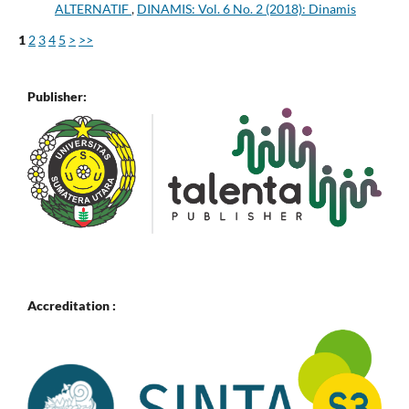
ALTERNATIF
,
DINAMIS: Vol. 6 No. 2 (2018): Dinamis
1
2
3
4
5
>
>>
Publisher:
Accreditation :