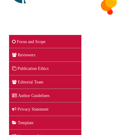
Focus and Scope
Reviewers
Publication Ethics
Editorial Team
Author Guidelines
Privacy Statement
Template