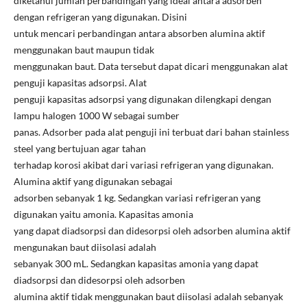
diketahui jumlah perbandingan yang ideal antara adsorben
dengan refrigeran yang digunakan. Disini
untuk mencari perbandingan antara absorben alumina aktif
menggunakan baut maupun tidak
menggunakan baut. Data tersebut dapat dicari menggunakan alat
penguji kapasitas adsorpsi. Alat
penguji kapasitas adsorpsi yang digunakan dilengkapi dengan
lampu halogen 1000 W sebagai sumber
panas. Adsorber pada alat penguji ini terbuat dari bahan stainless
steel yang bertujuan agar tahan
terhadap korosi akibat dari variasi refrigeran yang digunakan.
Alumina aktif yang digunakan sebagai
adsorben sebanyak 1 kg. Sedangkan variasi refrigeran yang
digunakan yaitu amonia. Kapasitas amonia
yang dapat diadsorpsi dan didesorpsi oleh adsorben alumina aktif
mengunakan baut diisolasi adalah
sebanyak 300 mL. Sedangkan kapasitas amonia yang dapat
diadsorpsi dan didesorpsi oleh adsorben
alumina aktif tidak menggunakan baut diisolasi adalah sebanyak