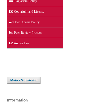
Plagiarism Policy
Copyright and License
Open Access Policy
Peer Review Process
Author Fee
Make a Submission
Information