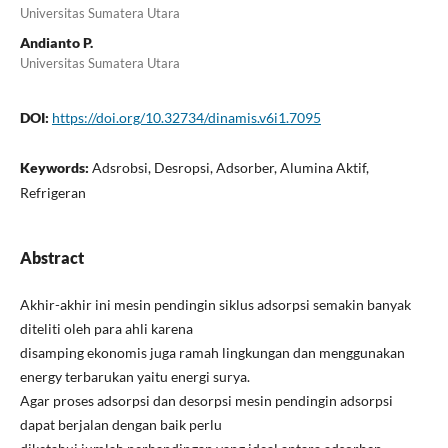
Universitas Sumatera Utara
Andianto P.
Universitas Sumatera Utara
DOI:
https://doi.org/10.32734/dinamis.v6i1.7095
Keywords:
Adsrobsi, Desropsi, Adsorber, Alumina Aktif,
Refrigeran
Abstract
Akhir-akhir ini mesin pendingin siklus adsorpsi semakin banyak
diteliti oleh para ahli karena
disamping ekonomis juga ramah lingkungan dan menggunakan
energy terbarukan yaitu energi surya.
Agar proses adsorpsi dan desorpsi mesin pendingin adsorpsi
dapat berjalan dengan baik perlu