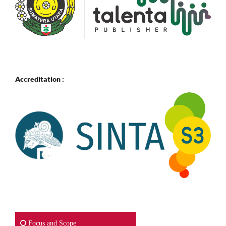
Accreditation :
Focus and Scope