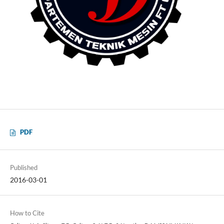
PDF
Published
2016-03-01
How to Cite