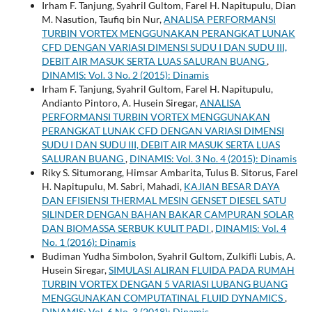
Irham F. Tanjung, Syahril Gultom, Farel H. Napitupulu, Dian
M. Nasution, Taufiq bin Nur,
ANALISA PERFORMANSI
TURBIN VORTEX MENGGUNAKAN PERANGKAT LUNAK
CFD DENGAN VARIASI DIMENSI SUDU I DAN SUDU III,
DEBIT AIR MASUK SERTA LUAS SALURAN BUANG
,
DINAMIS: Vol. 3 No. 2 (2015): Dinamis
Irham F. Tanjung, Syahril Gultom, Farel H. Napitupulu,
Andianto Pintoro, A. Husein Siregar,
ANALISA
PERFORMANSI TURBIN VORTEX MENGGUNAKAN
PERANGKAT LUNAK CFD DENGAN VARIASI DIMENSI
SUDU I DAN SUDU III, DEBIT AIR MASUK SERTA LUAS
SALURAN BUANG
,
DINAMIS: Vol. 3 No. 4 (2015): Dinamis
Riky S. Situmorang, Himsar Ambarita, Tulus B. Sitorus, Farel
H. Napitupulu, M. Sabri, Mahadi,
KAJIAN BESAR DAYA
DAN EFISIENSI THERMAL MESIN GENSET DIESEL SATU
SILINDER DENGAN BAHAN BAKAR CAMPURAN SOLAR
DAN BIOMASSA SERBUK KULIT PADI
,
DINAMIS: Vol. 4
No. 1 (2016): Dinamis
Budiman Yudha Simbolon, Syahril Gultom, Zulkifli Lubis, A.
Husein Siregar,
SIMULASI ALIRAN FLUIDA PADA RUMAH
TURBIN VORTEX DENGAN 5 VARIASI LUBANG BUANG
MENGGUNAKAN COMPUTATINAL FLUID DYNAMICS
,
DINAMIS: Vol. 6 No. 3 (2018): Dinamis