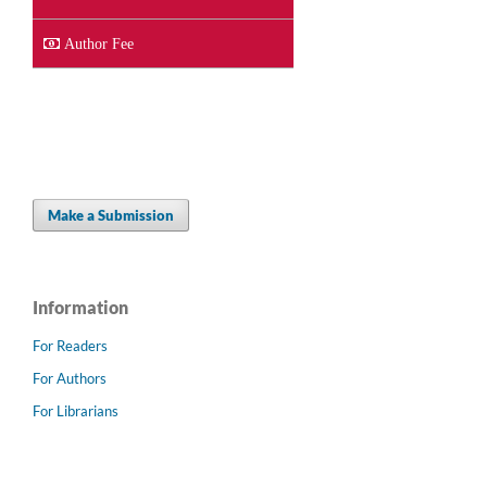
Author Fee
Make a Submission
Information
For Readers
For Authors
For Librarians