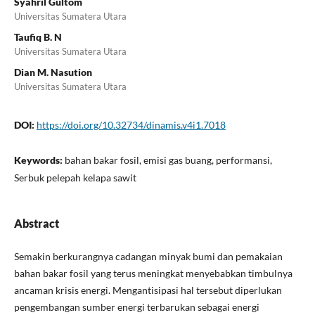
Syahril Gultom
Universitas Sumatera Utara
Taufiq B. N
Universitas Sumatera Utara
Dian M. Nasution
Universitas Sumatera Utara
DOI:
https://doi.org/10.32734/dinamis.v4i1.7018
Keywords:
bahan bakar fosil, emisi gas buang, performansi,
Serbuk pelepah kelapa sawit
Abstract
Semakin berkurangnya cadangan minyak bumi dan pemakaian
bahan bakar fosil yang terus meningkat menyebabkan timbulnya
ancaman krisis energi. Mengantisipasi hal tersebut diperlukan
pengembangan sumber energi terbarukan sebagai energi