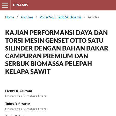
DINAMIS
Home
/
Archives
/
Vol. 4 No. 1 (2016): Dinamis
/
Articles
KAJIAN PERFORMANSI DAYA DAN
TORSI MESIN GENSET OTTO SATU
SILINDER DENGAN BAHAN BAKAR
CAMPURAN PREMIUM DAN
SERBUK BIOMASSA PELEPAH
KELAPA SAWIT
Henri A. Gultom
Universitas Sumatera Utara
Tulus B. Sitorus
Universitas Sumatera Utara