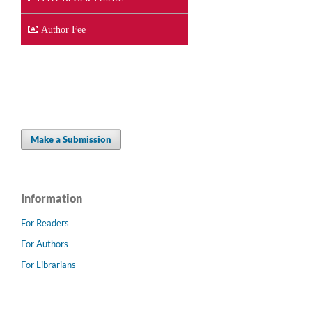
Author Fee
Make a Submission
Information
For Readers
For Authors
For Librarians