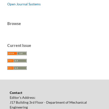
Open Journal Systems
Browse
Current Issue
Contact
Editor's Address:
J17 Building 3rd Floor - Department of Mechanical
Engineering