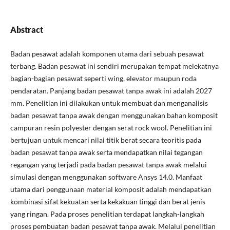
Abstract
Badan pesawat adalah komponen utama dari sebuah pesawat
terbang. Badan pesawat ini sendiri merupakan tempat melekatnya
bagian-bagian pesawat seperti wing, elevator maupun roda
pendaratan. Panjang badan pesawat tanpa awak ini adalah 2027
mm. Penelitian ini dilakukan untuk membuat dan menganalisis
badan pesawat tanpa awak dengan menggunakan bahan komposit
campuran resin polyester dengan serat rock wool. Penelitian ini
bertujuan untuk mencari nilai titik berat secara teoritis pada
badan pesawat tanpa awak serta mendapatkan nilai tegangan
regangan yang terjadi pada badan pesawat tanpa awak melalui
simulasi dengan menggunakan software Ansys 14.0. Manfaat
utama dari penggunaan material komposit adalah mendapatkan
kombinasi sifat kekuatan serta kekakuan tinggi dan berat jenis
yang ringan. Pada proses penelitian terdapat langkah-langkah
proses pembuatan badan pesawat tanpa awak. Melalui penelitian