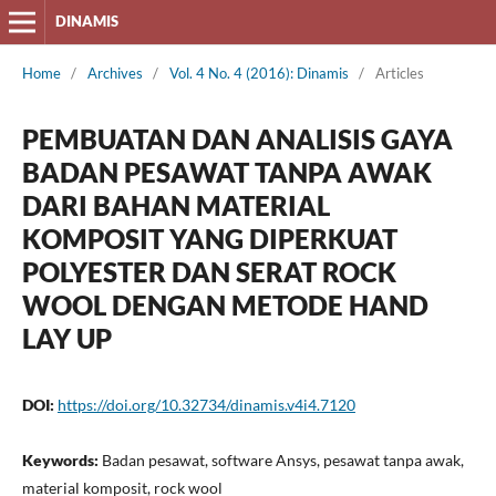
DINAMIS
Home
/
Archives
/
Vol. 4 No. 4 (2016): Dinamis
/
Articles
PEMBUATAN DAN ANALISIS GAYA
BADAN PESAWAT TANPA AWAK
DARI BAHAN MATERIAL
KOMPOSIT YANG DIPERKUAT
POLYESTER DAN SERAT ROCK
WOOL DENGAN METODE HAND
LAY UP
DOI:
https://doi.org/10.32734/dinamis.v4i4.7120
Keywords:
Badan pesawat, software Ansys, pesawat tanpa awak,
material komposit, rock wool