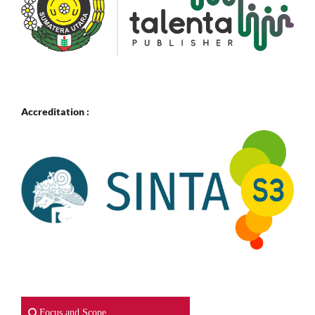
Accreditation :
Focus and Scope