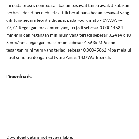
ini pada proses pembuatan badan pesawat tanpa awak dikatakan
berhasil dan diperoleh letak titik berat pada badan pesawat yang
dihitung secara teoritis didapat pada koordinat x= 897,37, y=
77,77. Regangan maksimum yang terjadi sebesar 0.00014584
mm/mm dan regangan minimum yang terjadi sebesar 3.2414 x 10-
8 mm/mm. Tegangan maksimum sebesar 4.5635 MPa dan
tegangan minimum yang terjadi sebesar 0.00045862 Mpa melalui
hasil simulasi dengan software Ansys 14.0 Workbench.
Downloads
Download data is not yet available.