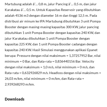
Martubung adalah âˆ… 0,8 m, jalur Pancing âˆ… 0,5 m, dan jalur
Karakatau âˆ… 0,5 m. Untuk Kapasitas Reservoir yang dibutuhkan
adalah 4536 m3 dengan diameter 16 m dan tinggi 12,5 m. Pada
distribusi air minum ke IPA Martubung dibutuhkan 3 unit Pompa
Booster dengan masing-masing kapasitas 300 KW, jalur pancing
dibutuhkan 1 unit Pompa Booster dengan kapasitas 240 KW, dan
jalur Karakatau dibutuhkan 1 unit Pompa Booster dengan
kapasitas 225 KW, dan 1 unit Pompa Booster cadangan dengan
kapasitas 240 KW. Hasil Simulasi menggunakan aplikasi Epanet
berupa: Pressure dengan nilai maksimum = 1,37257952 Bar, nilai
minimum = 0 Bar, dan Rata-rata = 0,836440156 Bar. Velocity
dengan nilai maksimum = 1,0 m/s, nilai minimum = 0 m/s, dan
Rata-rata = 0,632926829 m/s. Headloss dengan nilai maksimum =
26,03 m/km, nilai minimum = 0 m/km, dan Rata-rata =
2,939268293 m/km.
Downloads