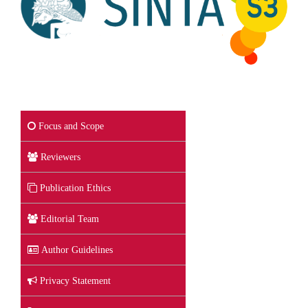
Focus and Scope
Reviewers
Publication Ethics
Editorial Team
Author Guidelines
Privacy Statement