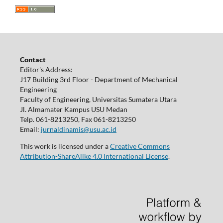
Contact
Editor's Address:
J17 Building 3rd Floor - Department of Mechanical
Engineering
Faculty of Engineering, Universitas Sumatera Utara
Jl. Almamater Kampus USU Medan
Telp. 061-8213250, Fax 061-8213250
Email:
jurnaldinamis@usu.ac.id
This work is licensed under a
Creative Commons
Attribution-ShareAlike 4.0 International License
.