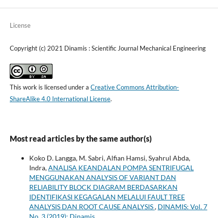
License
Copyright (c) 2021 Dinamis : Scientific Journal Mechanical Engineering
This work is licensed under a
Creative Commons Attribution-
ShareAlike 4.0 International License
.
Most read articles by the same author(s)
Koko D. Langga, M. Sabri, Alfian Hamsi, Syahrul Abda,
Indra,
ANALISA KEANDALAN POMPA SENTRIFUGAL
MENGGUNAKAN ANALYSIS OF VARIANT DAN
RELIABILITY BLOCK DIAGRAM BERDASARKAN
IDENTIFIKASI KEGAGALAN MELALUI FAULT TREE
ANALYSIS DAN ROOT CAUSE ANALYSIS
,
DINAMIS: Vol. 7
No. 3 (2019): Dinamis