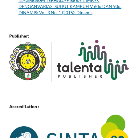
MAGNESIUM TERHADAP BEBAN IMPAK
DENGANVARIASI SUDUT KAMPUH V 60o DAN 90o
,
DINAMIS: Vol. 3 No. 1 (2015): Dinamis
Publisher:
Accreditation :