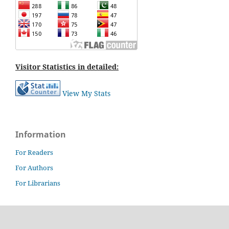
Visitor Statistics in detailed:
View My Stats
Information
For Readers
For Authors
For Librarians