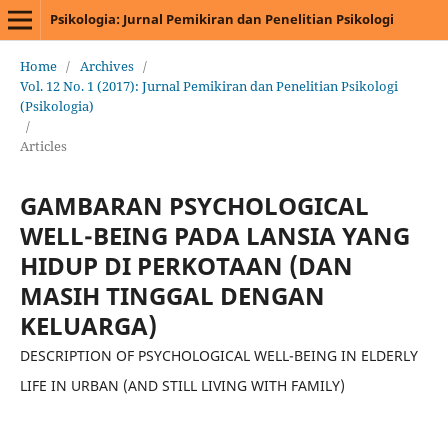
Psikologia: Jurnal Pemikiran dan Penelitian Psikologi
Home
/
Archives
/
Vol. 12 No. 1 (2017): Jurnal Pemikiran dan Penelitian Psikologi
(Psikologia)
/
Articles
GAMBARAN PSYCHOLOGICAL
WELL-BEING PADA LANSIA YANG
HIDUP DI PERKOTAAN (DAN
MASIH TINGGAL DENGAN
KELUARGA)
DESCRIPTION OF PSYCHOLOGICAL WELL-BEING IN ELDERLY
LIFE IN URBAN (AND STILL LIVING WITH FAMILY)