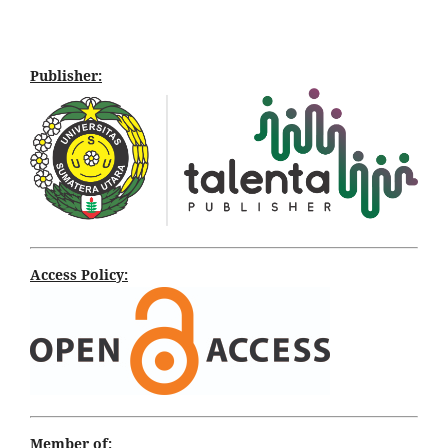
Publisher:
Access Policy:
Member of: