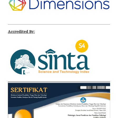
Accredited By: