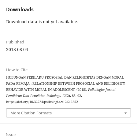
Downloads
Download data is not yet available.
Published
2018-08-04
How to Cite
HUBUNGAN PERILAKU PROSOSIAL DAN RELIGIUSITAS DENGAN MORAL
PADA REMAJA : RELATIONSHIP BETWEEN PROSOCIAL AND RELIGIOSITY
BEHAVIOR WITH MORAL IN ADOLESCENT. (2018).
Psikologia: Jurnal
Pemikiran Dan Penelitian Psikologi
,
12
(2), 85–92.
https://doi.org/10.32734/psikologia.v12i2.2252
More Citation Formats
Issue