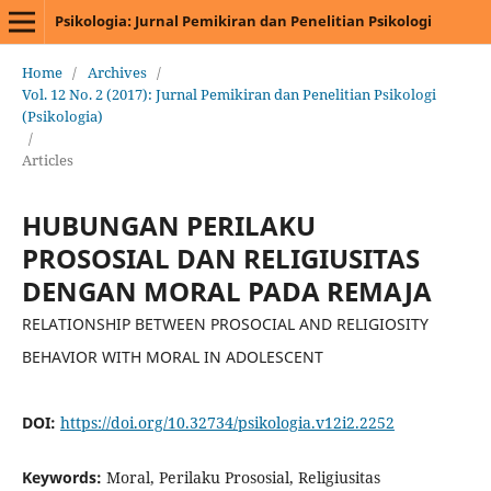
Psikologia: Jurnal Pemikiran dan Penelitian Psikologi
Home
/
Archives
/
Vol. 12 No. 2 (2017): Jurnal Pemikiran dan Penelitian Psikologi
(Psikologia)
/
Articles
HUBUNGAN PERILAKU
PROSOSIAL DAN RELIGIUSITAS
DENGAN MORAL PADA REMAJA
RELATIONSHIP BETWEEN PROSOCIAL AND RELIGIOSITY
BEHAVIOR WITH MORAL IN ADOLESCENT
DOI:
https://doi.org/10.32734/psikologia.v12i2.2252
Keywords:
Moral, Perilaku Prososial, Religiusitas