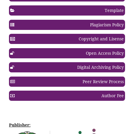
Template
Plagiarism Policy
Copyright and Lisense
Open Access Policy
Digital Archiving Policy
Peer Review Process
Author Fee
Publisher: