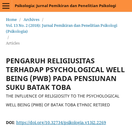
Psikologia: Jurnal Pemikiran dan Penelitian Psikologi
Home
/
Archives
/
Vol. 13 No. 2 (2018): Jurnal Pemikiran dan Penelitian Psikologi
(Psikologia)
/
Articles
PENGARUH RELIGIUSITAS
TERHADAP PSYCHOLOGICAL WELL
BEING (PWB) PADA PENSIUNAN
SUKU BATAK TOBA
THE INFLUENCE OF RELIGIOSITY TO THE PSYCHOLOGICAL
WELL BEING (PWB) OF BATAK TOBA ETHNIC RETIRED
DOI:
https://doi.org/10.32734/psikologia.v13i2.2269