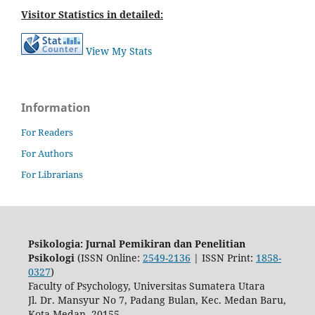
Visitor Statistics in detailed:
View My Stats
Information
For Readers
For Authors
For Librarians
Psikologia: Jurnal Pemikiran dan Penelitian
Psikologi
(ISSN Online:
2549-2136
| ISSN Print:
1858-
0327
)
Faculty of Psychology, Universitas Sumatera Utara
Jl. Dr. Mansyur No 7, Padang Bulan, Kec. Medan Baru,
Kota Medan, 20155