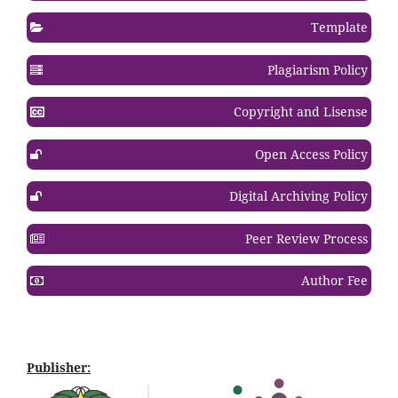
Template
Plagiarism Policy
Copyright and Lisense
Open Access Policy
Digital Archiving Policy
Peer Review Process
Author Fee
Publisher: