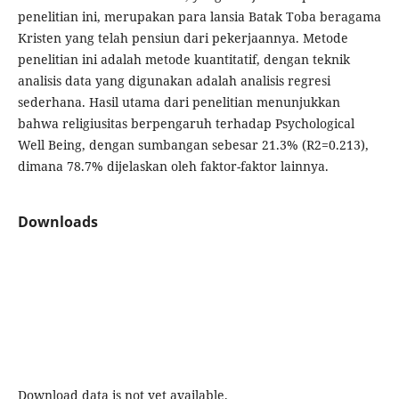
penelitian ini, merupakan para lansia Batak Toba beragama
Kristen yang telah pensiun dari pekerjaannya. Metode
penelitian ini adalah metode kuantitatif, dengan teknik
analisis data yang digunakan adalah analisis regresi
sederhana. Hasil utama dari penelitian menunjukkan
bahwa religiusitas berpengaruh terhadap Psychological
Well Being, dengan sumbangan sebesar 21.3% (R2=0.213),
dimana 78.7% dijelaskan oleh faktor-faktor lainnya.
Downloads
Download data is not yet available.