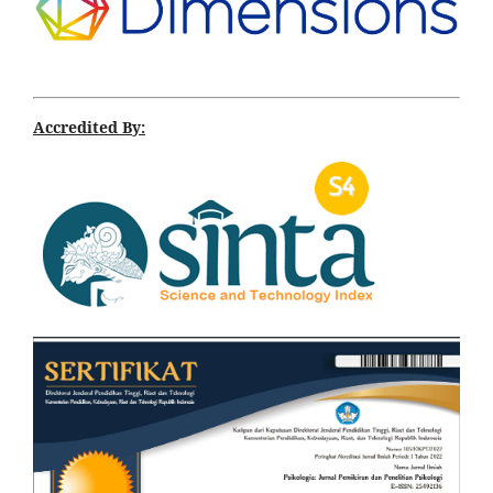
Accredited By: