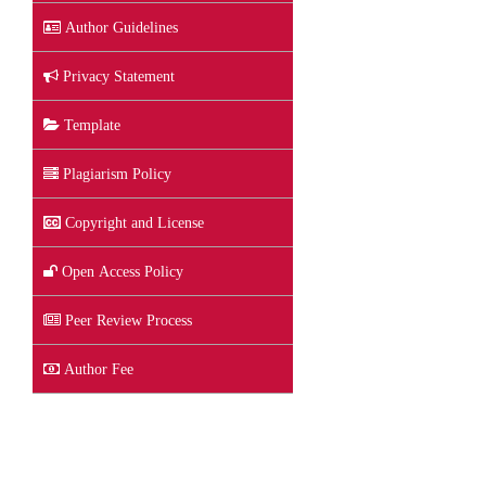
Author Guidelines
Privacy Statement
Template
Plagiarism Policy
Copyright and License
Open Access Policy
Peer Review Process
Author Fee