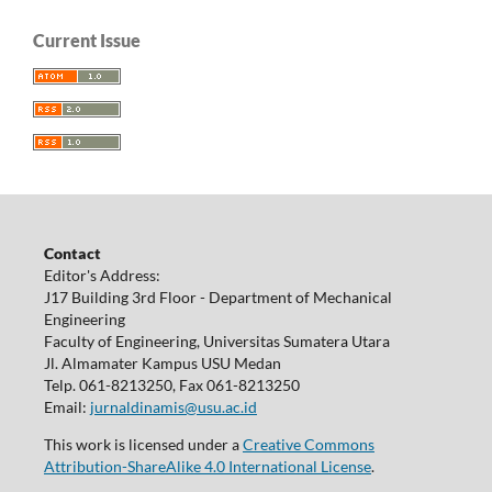
Current Issue
Contact
Editor's Address:
J17 Building 3rd Floor - Department of Mechanical
Engineering
Faculty of Engineering, Universitas Sumatera Utara
Jl. Almamater Kampus USU Medan
Telp. 061-8213250, Fax 061-8213250
Email:
jurnaldinamis@usu.ac.id
This work is licensed under a
Creative Commons
Attribution-ShareAlike 4.0 International License
.