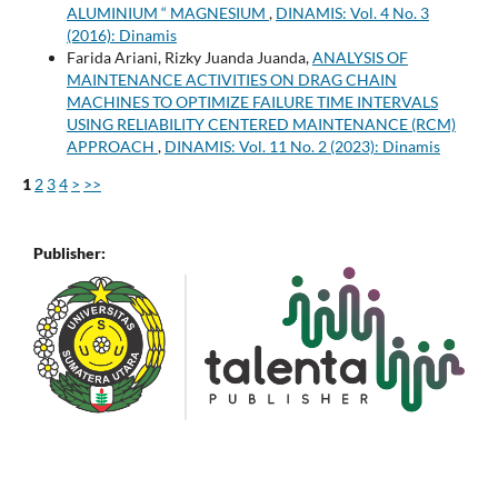
ALUMINIUM “ MAGNESIUM
,
DINAMIS: Vol. 4 No. 3
(2016): Dinamis
Farida Ariani, Rizky Juanda Juanda,
ANALYSIS OF
MAINTENANCE ACTIVITIES ON DRAG CHAIN
MACHINES TO OPTIMIZE FAILURE TIME INTERVALS
USING RELIABILITY CENTERED MAINTENANCE (RCM)
APPROACH
,
DINAMIS: Vol. 11 No. 2 (2023): Dinamis
1
2
3
4
>
>>
Publisher: