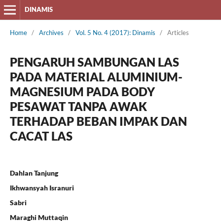
DINAMIS
Home
/
Archives
/
Vol. 5 No. 4 (2017): Dinamis
/
Articles
PENGARUH SAMBUNGAN LAS
PADA MATERIAL ALUMINIUM-
MAGNESIUM PADA BODY
PESAWAT TANPA AWAK
TERHADAP BEBAN IMPAK DAN
CACAT LAS
Dahlan Tanjung
Ikhwansyah Isranuri
Sabri
Maraghi Muttaqin