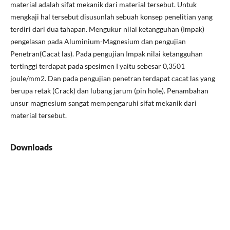
material adalah sifat mekanik dari material tersebut. Untuk
mengkaji hal tersebut disusunlah sebuah konsep penelitian yang
terdiri dari dua tahapan. Mengukur nilai ketangguhan (Impak)
pengelasan pada Aluminium-Magnesium dan pengujian
Penetran(Cacat las). Pada pengujian Impak nilai ketangguhan
tertinggi terdapat pada spesimen I yaitu sebesar 0,3501
joule/mm2. Dan pada pengujian penetran terdapat cacat las yang
berupa retak (Crack) dan lubang jarum (pin hole). Penambahan
unsur magnesium sangat mempengaruhi sifat mekanik dari
material tersebut.
Downloads