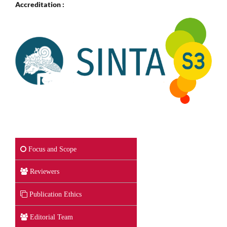
Accreditation :
Focus and Scope
Reviewers
Publication Ethics
Editorial Team