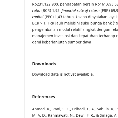
Rp231.122.900, pendapatan bersih Rp161.695.5
ratio
(BCR) 1,92,
financial rate of return
(FRR) 69,
capital
(PPC) 1,43 tahun. Usaha dinyatakan layak 
BCR > 1, FRR jauh melebihi suku bunga bank (19
pengembalian modal relatif singkat dengan re
manajemen investasi dan kepatuhan terhadap r
demi keberlanjutan sumber daya
Downloads
Download data is not yet available.
References
Ahmad, R., Rani, S. C., Pribadi, C. A., Sahilla, R. P.
M. A. D., Rahmawati, N., Dewi, F. R., & Sinaga, A. 