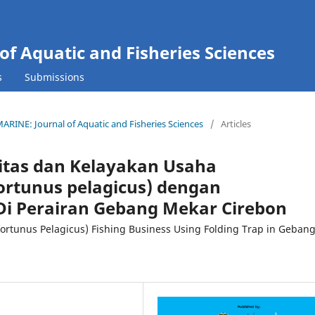
 Aquatic and Fisheries Sciences
s
Submissions
ARINE: Journal of Aquatic and Fisheries Sciences
/
Articles
vitas dan Kelayakan Usaha
rtunus pelagicus) dengan
i Perairan Gebang Mekar Cirebon
 (Portunus Pelagicus) Fishing Business Using Folding Trap in Geban