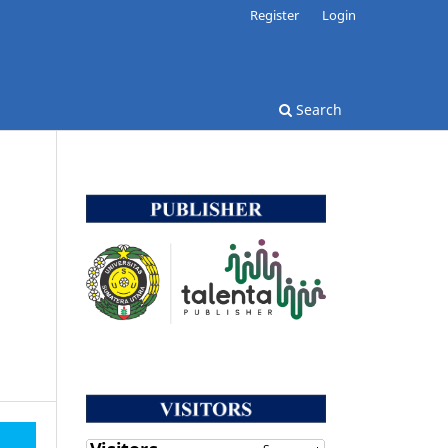
Register
Login
Search
g