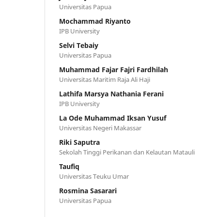
Universitas Papua
Mochammad Riyanto
IPB University
Selvi Tebaiy
Universitas Papua
Muhammad Fajar Fajri Fardhilah
Universitas Maritim Raja Ali Haji
Lathifa Marsya Nathania Ferani
IPB University
La Ode Muhammad Iksan Yusuf
Universitas Negeri Makassar
Riki Saputra
Sekolah Tinggi Perikanan dan Kelautan Matauli
Taufiq
Universitas Teuku Umar
Rosmina Sasarari
Universitas Papua