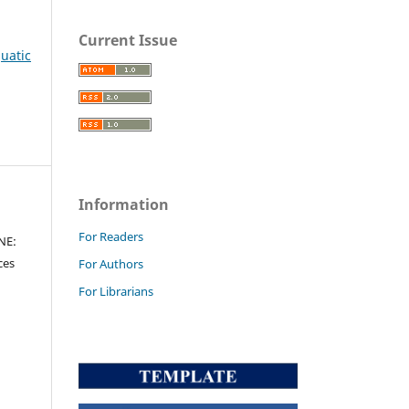
Current Issue
uatic
Information
For Readers
NE:
ces
For Authors
For Librarians