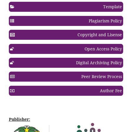
Template
Plagiarism Policy
Copyright and Lisense
Open Access Policy
Digital Archiving Policy
Peer Review Process
Author Fee
Publisher: