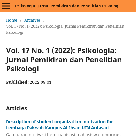
Psikologia: Jurnal Pemikiran dan Penelitian Psikologi
Home
/
Archives
/
Vol. 17 No. 1 (2022): Psikologia: Jurnal Pemikiran dan Penelitian
Psikologi
Vol. 17 No. 1 (2022): Psikologia:
Jurnal Pemikiran dan Penelitian
Psikologi
Published:
2022-08-01
Articles
Description of student organization motivation for
Lembaga Dakwah Kampus Al-Ihsan UIN Antasari
Gambaran motivasi berorganisasi mahasiswa pengurus