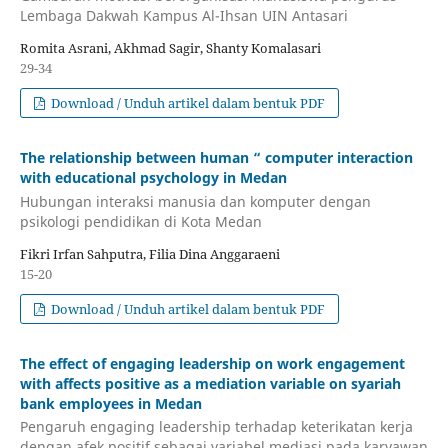
Lembaga Dakwah Kampus Al-Ihsan UIN Antasari
Romita Asrani, Akhmad Sagir, Shanty Komalasari
29-34
Download / Unduh artikel dalam bentuk PDF
The relationship between human “ computer interaction
with educational psychology in Medan
Hubungan interaksi manusia dan komputer dengan
psikologi pendidikan di Kota Medan
Fikri Irfan Sahputra, Filia Dina Anggaraeni
15-20
Download / Unduh artikel dalam bentuk PDF
The effect of engaging leadership on work engagement
with affects positive as a mediation variable on syariah
bank employees in Medan
Pengaruh engaging leadership terhadap keterikatan kerja
dengan afek positif sebagai variabel mediasi pada karyawan