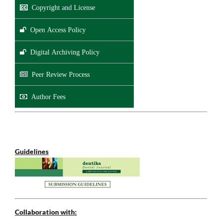
Copyright and License
Open Access Policy
Digital Archiving Policy
Peer Review Process
Author Fees
Guidelines
Collaboration with: