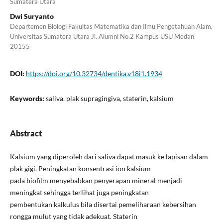
Sumatera Utara
Dwi Suryanto
Departemen Biologi Fakultas Matematika dan Ilmu Pengetahuan Alam,
Universitas Sumatera Utara Jl. Alumni No.2 Kampus USU Medan
20155
DOI:
https://doi.org/10.32734/dentika.v18i1.1934
Keywords:
saliva, plak supragingiva, staterin, kalsium
Abstract
Kalsium yang diperoleh dari saliva dapat masuk ke lapisan dalam
plak gigi. Peningkatan konsentrasi ion kalsium
pada biofilm menyebabkan penyerapan mineral menjadi
meningkat sehingga terlihat juga peningkatan
pembentukan kalkulus bila disertai pemeliharaan kebersihan
rongga mulut yang tidak adekuat. Staterin