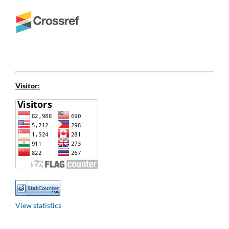
Visitor:
View statistics