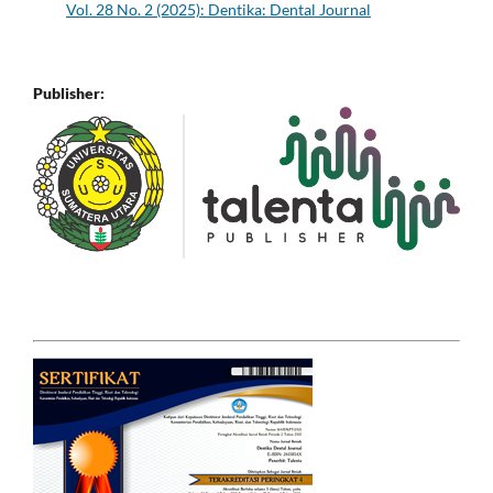
Vol. 28 No. 2 (2025): Dentika: Dental Journal
Publisher: