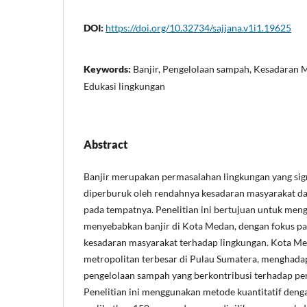
DOI:
https://doi.org/10.32734/sajjana.v1i1.19625
Keywords:
Banjir, Pengelolaan sampah, Kesadaran 
Edukasi lingkungan
Abstract
Banjir merupakan permasalahan lingkungan yang sig
diperburuk oleh rendahnya kesadaran masyarakat
pada tempatnya. Penelitian ini bertujuan untuk menga
menyebabkan banjir di Kota Medan, dengan fokus p
kesadaran masyarakat terhadap lingkungan. Kota Me
metropolitan terbesar di Pulau Sumatera, menghadap
pengelolaan sampah yang berkontribusi terhadap pen
Penelitian ini menggunakan metode kuantitatif deng