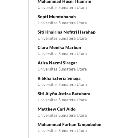
Muhammad Husni Thamrin
Universitas Sumatera Utara
Septi Mumtahanah
Universitas Sumatera Utara
Siti Khairina Nofitri Harahap
Universitas Sumatera Utara
Clara Monika Marbun
Universitas Sumatera Utara
Atira Nazmi Siregar
Universitas Sumatera Utara
Ribkha Esteria Sinaga
Universitas Sumatera Utara
Siti Alyfia Astiza Batubara
Universitas Sumatera Utara
Matthew Carl Aldo
Universitas Sumatera Utara
Muhammad Farhan Tampubolon
Universitas Sumatera Utara