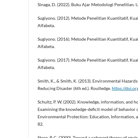
Sinaga, D. (2022). Buku Ajar Metodologi Penelitian. 
Sugiyono. (2012). Metode Penelitian Kuantitatif, Kua
Alfabeta.
Sugiyono. (2016). Metode Penelitian Kuantitatif, Kua
Alfabeta.
Sugiyono. (2017). Metode Penelitian Kuantitatif, Kua
Alfabeta.
Smith, K., & Smith, K. (2013). Environmental Hazards
Reducing Disaster (6th ed.). Routledge.
https://doi.
Schultz, P. W. (2002). Knowledge, information, and h
Examining the knowledge-deficit model of behavior 
Environmental Protection: Education, Information, 
82.
Stern, P. C. (2000). Toward a coherent theory of envi