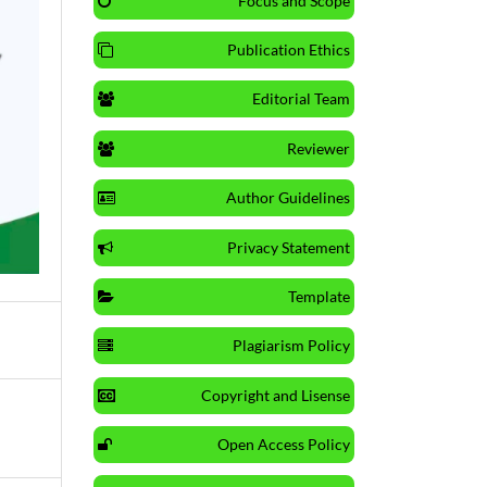
Focus and Scope
Publication Ethics
Editorial Team
Reviewer
Author Guidelines
Privacy Statement
Template
Plagiarism Policy
Copyright and Lisense
Open Access Policy