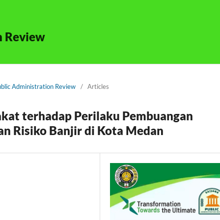
n Review
ublic Administration Review
/
Articles
kat terhadap Perilaku Pembuangan
 Risiko Banjir di Kota Medan