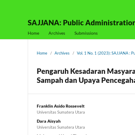
SAJJANA: Public Administratio
Home
Archives
Submissions
Home
/
Archives
/
Vol. 1 No. 1 (2023): SAJJANA : P
Pengaruh Kesadaran Masyara
Sampah dan Upaya Pencegahan
Franklin Asido Rossevelt
Universitas Sumatera Utara
Dara Aisyah
Universitas Sumatera Utara