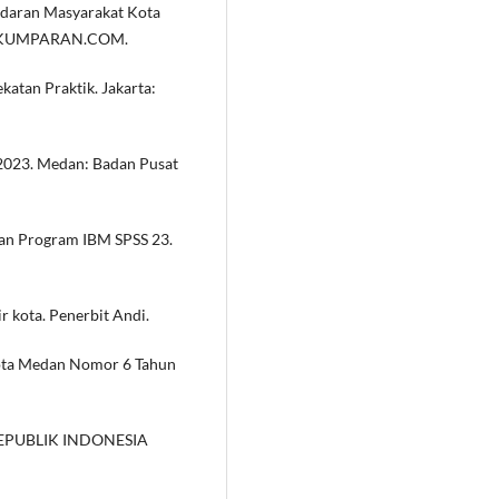
adaran Masyarakat Kota
. KUMPARAN.COM.
katan Praktik. Jakarta:
2023. Medan: Badan Pusat
engan Program IBM SPSS 23.
r kota. Penerbit Andi.
Kota Medan Nomor 6 Tahun
REPUBLIK INDONESIA