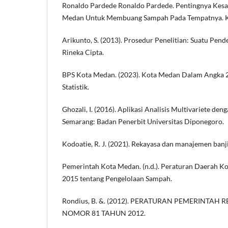
Ronaldo Pardede Ronaldo Pardede. Pentingnya Kes
Medan Untuk Membuang Sampah Pada Tempatnya
Arikunto, S. (2013). Prosedur Penelitian: Suatu Pende
Rineka Cipta.
BPS Kota Medan. (2023). Kota Medan Dalam Angka 
Statistik.
Ghozali, I. (2016). Aplikasi Analisis Multivariete d
Semarang: Badan Penerbit Universitas Diponegoro.
Kodoatie, R. J. (2021). Rekayasa dan manajemen banji
Pemerintah Kota Medan. (n.d.). Peraturan Daerah 
2015 tentang Pengelolaan Sampah.
Rondius, B. &. (2012). PERATURAN PEMERINTAH 
NOMOR 81 TAHUN 2012.