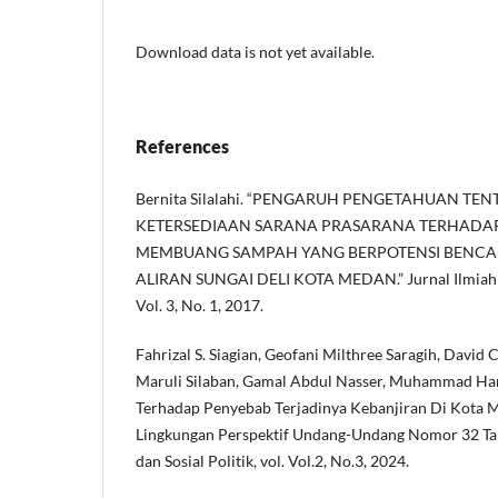
Download data is not yet available.
References
Bernita Silalahi. “PENGARUH PENGETAHUAN T
KETERSEDIAAN SARANA PRASARANA TERHADAP
MEMBUANG SAMPAH YANG BERPOTENSI BENCAN
ALIRAN SUNGAI DELI KOTA MEDAN.” Jurnal Ilmiah K
Vol. 3, No. 1, 2017.
Fahrizal S. Siagian, Geofani Milthree Saragih, David
Maruli Silaban, Gamal Abdul Nasser, Muhammad Hana
Terhadap Penyebab Terjadinya Kebanjiran Di Kota
Lingkungan Perspektif Undang-Undang Nomor 32 Ta
dan Sosial Politik, vol. Vol.2, No.3, 2024.